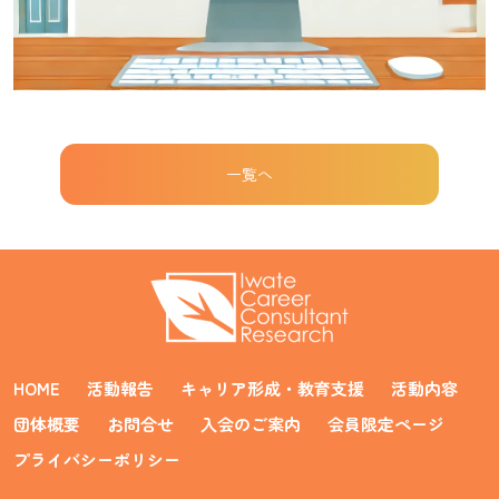
一覧へ
HOME
活動報告
キャリア形成・教育支援
活動内容
団体概要
お問合せ
入会のご案内
会員限定ページ
プライバシーポリシー