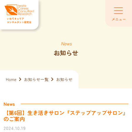
Skip
to
the
メニュー
content
News
お知らせ
Home
お知らせ一覧
お知らせ
News
【第6回】生き活きサロン『ステップアップサロン』
のご案内
2024.10.19