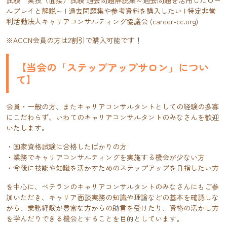
試験 実技（面接）試験 過去問題解説集～過去問題を活用したロー
ルプレイと解説～ | 過去問題集や参考資料を購入したい | 特定非営
利活動法人キャリアコンサルティング協議会 (career-cc.org)
※ACCN会員の方は2割引で購入可能です！
【当会の「ステップアップサロン」につい
て】
会員・一般の方、またキャリアコンサルタントとしての経験の多寡
にこだわらず、いわてのキャリアコンサルタントのみなさんを歓迎
いたします。
・国家資格試験に合格したばかりの方
・業務でキャリアコンサルティングを実施する機会が少ない方
・今後に技能や知識を活かすためのステップアップを目指したい方
を中心に、ベテランのキャリアコンサルタントのみなさんにもご参
加いただき、キャリア面談実務の知識や理論などの基本を確認しな
がら、業務経験が豊富な方からの助言を受けたり、資格の活かし方
を学んだりできる機会とすることを目的としています。