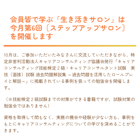
会員皆で学ぶ「生き活きサロン」は
今月第6回［ステップアップサロン］
を開催します
10月は、ご参加いただいたみなさんに交流していただきながら、特
定非営利活動法人キャリアコンサルティング協議会発行「キャリア
コンサルティング技能検定２級・キャリアコンサルタント試験 実
技（面接）試験 過去問題解説集 ～過去問題を活用したロールプレ
イと解説～」に掲載されている事例を扱っての勉強会を開催しま
す。
（※技能検定２級試験までの対策ができる書籍ですが、試験対策の
勉強会ではありません）
資格を取得して間もなく、実務の機会や経験が少ない方も、事例を
もとにキャリアコンサルティングについての学びを深めることがで
きます。