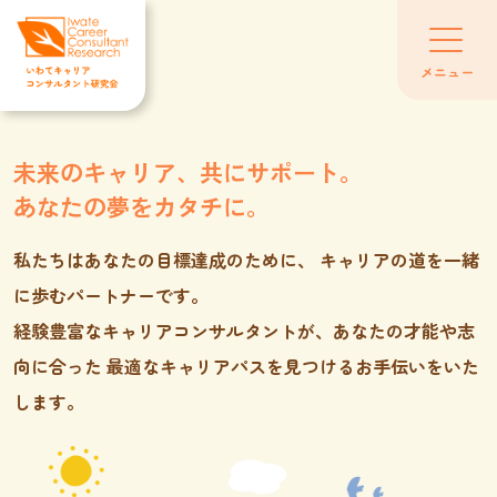
Skip
to
the
メニュー
content
未来のキャリア、共にサポート。
あなたの夢をカタチに。
私たちはあなたの目標達成のために、
キャリアの道を一緒
に歩むパートナーです。
経験豊富なキャリアコンサルタントが、あなたの才能や志
向に合った 最適なキャリアパスを見つけるお手伝いをいた
します。