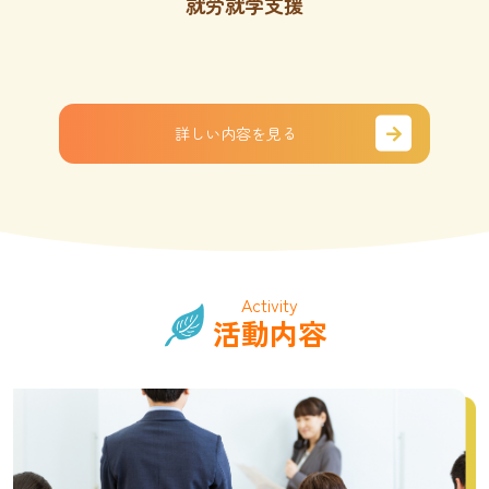
就労就学支援
詳しい内容を見る
Activity
活動内容